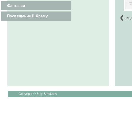
Фантазии
Посвящение II Храму
Copyright © Zely Smekhov