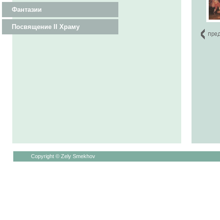
Фантазии
Посвящение II Храму
Copyright © Zely Smekhov